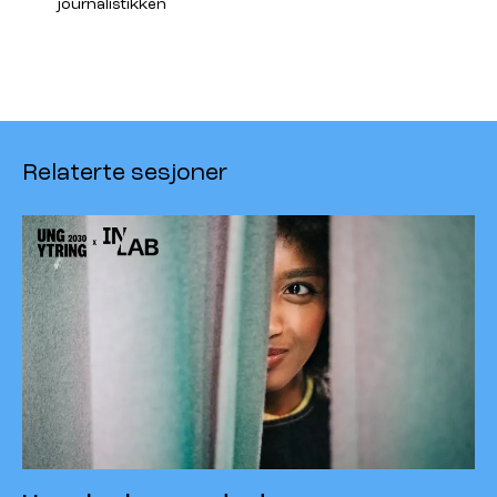
journalistikken
Relaterte sesjoner