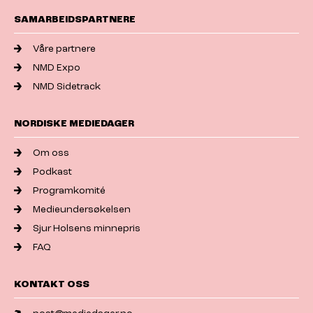
SAMARBEIDSPARTNERE
Våre partnere
NMD Expo
NMD Sidetrack
NORDISKE MEDIEDAGER
Om oss
Podkast
Programkomité
Medieundersøkelsen
Sjur Holsens minnepris
FAQ
KONTAKT OSS