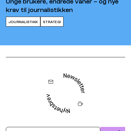
Unge brukere, endrede vaner – og nye
krav til journalistikken
JOURNALISTIKK
STRATEGI
Email