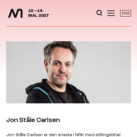
Mediedager
Hopp til hovedinnhold
12.–14.
ENG
MAI, 2027
Jon Ståle Carlsen
Jon Ståle Carlsen er den eneste i NRK med stillingstittel