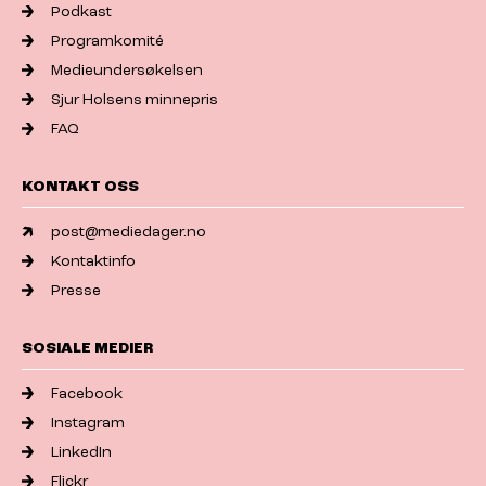
Podkast
Programkomité
Medieundersøkelsen
Sjur Holsens minnepris
FAQ
KONTAKT OSS
post@mediedager.no
Kontaktinfo
Presse
SOSIALE MEDIER
Facebook
Instagram
LinkedIn
Flickr