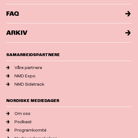
FAQ
ARKIV
SAMARBEIDSPARTNERE
Våre partnere
NMD Expo
NMD Sidetrack
NORDISKE MEDIEDAGER
Om oss
Podkast
Programkomité