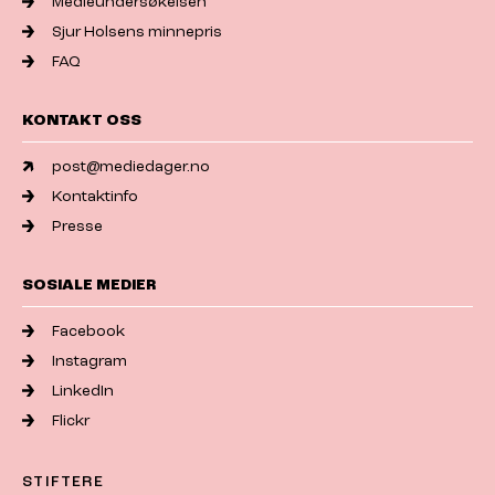
Medieundersøkelsen
Sjur Holsens minnepris
FAQ
KONTAKT OSS
post@mediedager.no
Kontaktinfo
Presse
SOSIALE MEDIER
Facebook
Instagram
LinkedIn
Flickr
STIFTERE