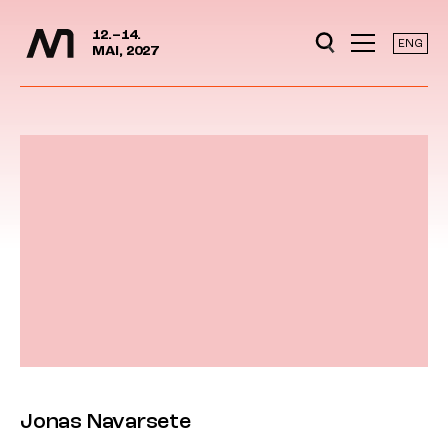
Mediedager
Hopp til hovedinnhold
12.–14.
ENG
MAI, 2027
Jonas Navarsete