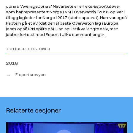
Jonas "AverageJonas" Navarsete er en eks-Esportutøver
som har representert Norge i VM i Overwatch i 2016, og var i
tillegg lagleder for Norge i 2017 (støtteapparat). Han var også
kaptein på et av (datidens) beste Overwatch lag i Europa
(som også iPN spilte på). Han spiller ikke lengre selv, men
jobber fortsatt med Esport i ulike sammenhenger.
TIDLIGERE SESJONER
2018
→
E-sportsrevyen
Relaterte sesjoner