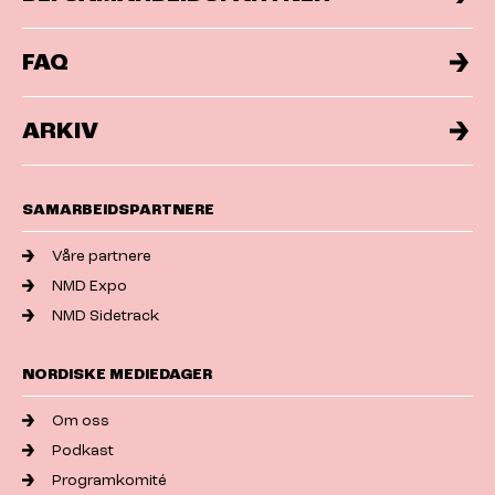
FAQ
ARKIV
SAMARBEIDSPARTNERE
Våre partnere
NMD Expo
NMD Sidetrack
NORDISKE MEDIEDAGER
Om oss
Podkast
Programkomité