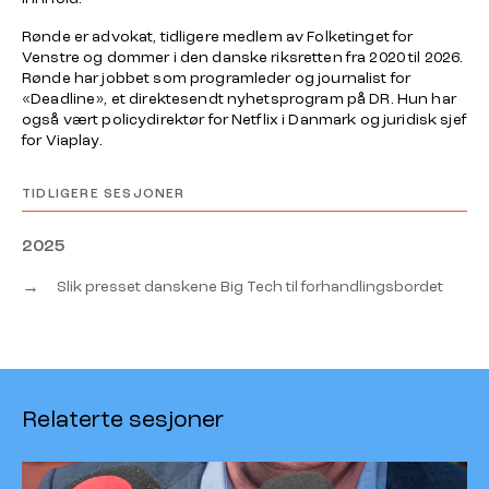
Rønde er advokat, tidligere medlem av Folketinget for
Venstre og dommer i den danske riksretten fra 2020 til 2026.
Rønde har jobbet som programleder og journalist for
«Deadline», et direktesendt nyhetsprogram på DR. Hun har
også vært policydirektør for Netflix i Danmark og juridisk sjef
for Viaplay.
TIDLIGERE SESJONER
2025
→
Slik presset danskene Big Tech til forhandlingsbordet
Relaterte sesjoner