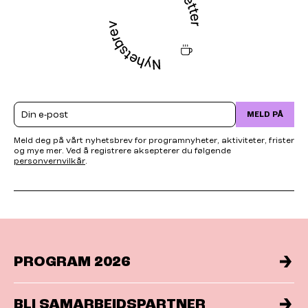
Email
MELD PÅ
Meld deg på vårt nyhetsbrev for programnyheter, aktiviteter, frister
og mye mer. Ved å registrere aksepterer du følgende
personvernvilkår
.
PROGRAM 2026
BLI SAMARBEIDSPARTNER