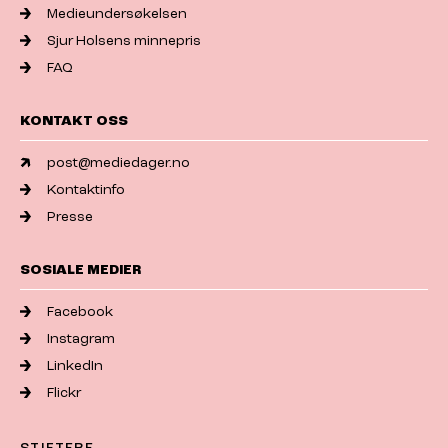
Medieundersøkelsen
Sjur Holsens minnepris
FAQ
KONTAKT OSS
post@mediedager.no
Kontaktinfo
Presse
SOSIALE MEDIER
Facebook
Instagram
LinkedIn
Flickr
STIFTERE