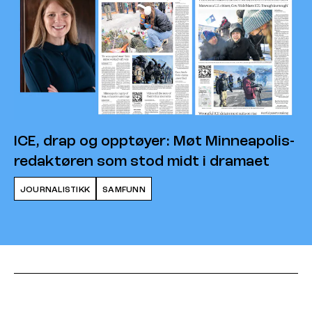
ICE, drap og opptøyer: Møt Minneapolis-
redaktøren som stod midt i dramaet
JOURNALISTIKK
SAMFUNN