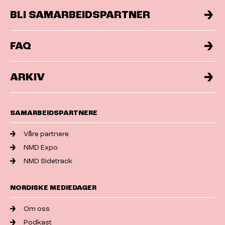
BLI SAMARBEIDSPARTNER
FAQ
ARKIV
SAMARBEIDSPARTNERE
Våre partnere
NMD Expo
NMD Sidetrack
NORDISKE MEDIEDAGER
Om oss
Podkast