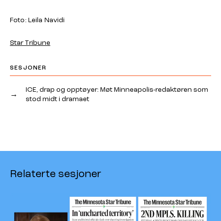
Foto: Leila Navidi
Star Tribune
SESJONER
ICE, drap og opptøyer: Møt Minneapolis-redaktøren som
→
stod midt i dramaet
Relaterte sesjoner