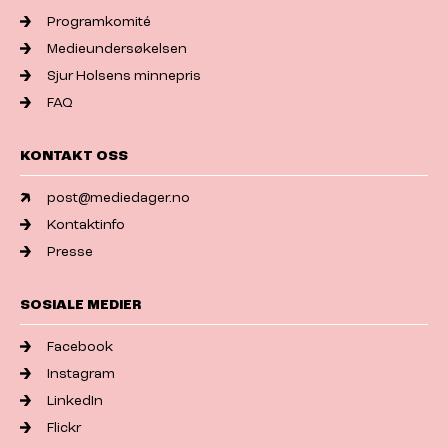
Programkomité
Medieundersøkelsen
Sjur Holsens minnepris
FAQ
KONTAKT OSS
post@mediedager.no
Kontaktinfo
Presse
SOSIALE MEDIER
Facebook
Instagram
LinkedIn
Flickr