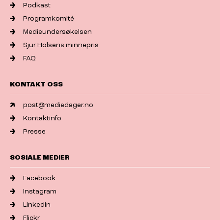
Podkast
Programkomité
Medieundersøkelsen
Sjur Holsens minnepris
FAQ
KONTAKT OSS
post@mediedager.no
Kontaktinfo
Presse
SOSIALE MEDIER
Facebook
Instagram
LinkedIn
Flickr