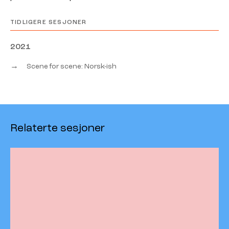
TIDLIGERE SESJONER
2021
→
Scene for scene: Norsk-ish
Relaterte sesjoner