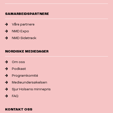
SAMARBEIDSPARTNERE
Våre partnere
NMD Expo
NMD Sidetrack
NORDISKE MEDIEDAGER
Om oss
Podkast
Programkomité
Medieundersøkelsen
Sjur Holsens minnepris
FAQ
KONTAKT OSS