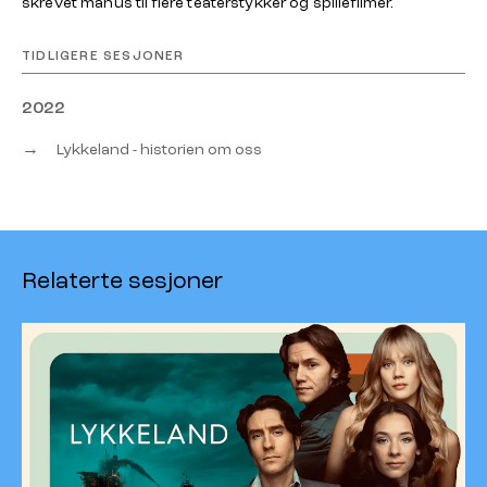
skrevet manus til flere teaterstykker og spillefilmer.
TIDLIGERE SESJONER
2022
→
Lykkeland - historien om oss
Relaterte sesjoner