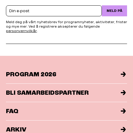
Email
MELD PÅ
Meld deg på vårt nyhetsbrev for programnyheter, aktiviteter, frister
og mye mer. Ved å registrere aksepterer du følgende
personvernvilkår
.
PROGRAM 2026
BLI SAMARBEIDSPARTNER
FAQ
ARKIV