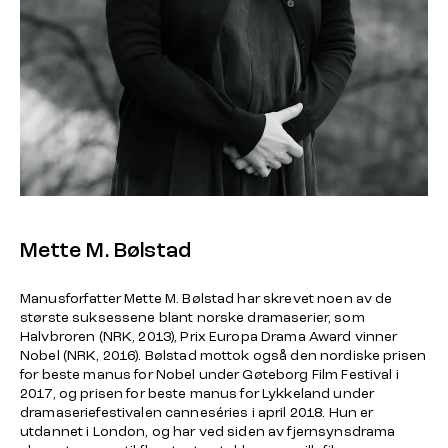
Mette M. Bølstad
Manusforfatter Mette M. Bølstad har skrevet noen av de
største suksessene blant norske dramaserier, som
Halvbroren
(NRK, 2013), Prix Europa Drama Award vinner
Nobel
(NRK, 2016). Bølstad mottok også den nordiske prisen
for beste manus for
Nobel
under Gøteborg Film Festival i
2017, og prisen for beste manus for
Lykkeland
under
dramaseriefestivalen canneséries i april 2018. Hun er
utdannet i London, og har ved siden av fjernsynsdrama