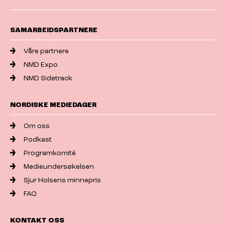
SAMARBEIDSPARTNERE
Våre partnere
NMD Expo
NMD Sidetrack
NORDISKE MEDIEDAGER
Om oss
Podkast
Programkomité
Medieundersøkelsen
Sjur Holsens minnepris
FAQ
KONTAKT OSS