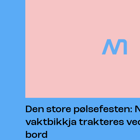
Den store pølsefesten: 
vaktbikkja trakteres v
bord