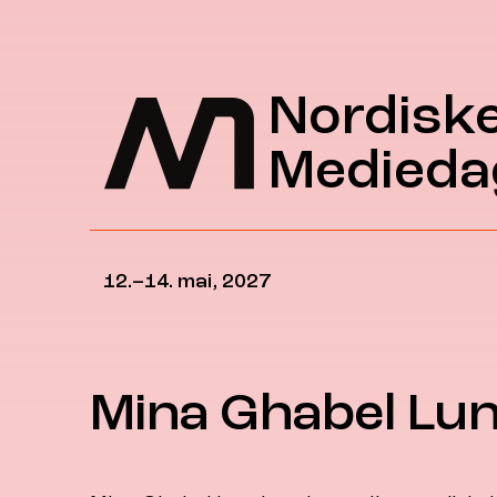
Hopp til hovedinnhold
Nordisk
Medieda
12.–14. mai, 2027
Mina Ghabel Lu