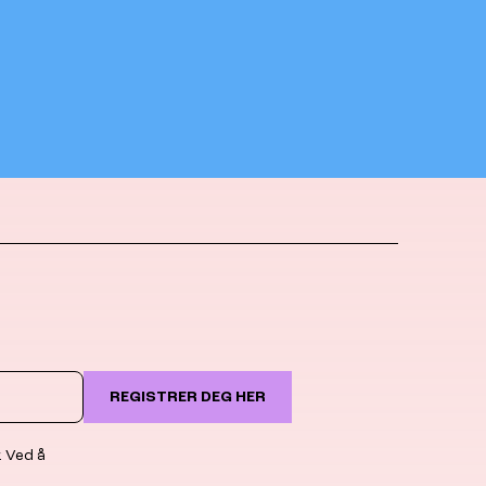
REGISTRER DEG HER
. Ved å