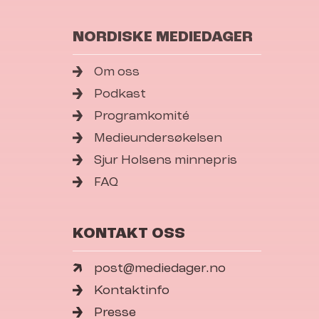
NORDISKE MEDIEDAGER
Om oss
Podkast
Programkomité
Medieundersøkelsen
Sjur Holsens minnepris
FAQ
KONTAKT OSS
post@mediedager.no
Kontaktinfo
Presse