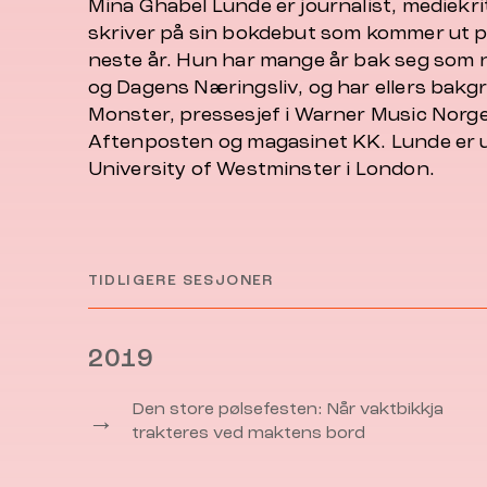
Mina Ghabel Lunde er journalist, mediekri
skriver på sin bokdebut som kommer ut
neste år. Hun har mange år bak seg som n
og Dagens Næringsliv, og har ellers bakg
Monster, pressesjef i Warner Music Norge 
Aftenposten og magasinet KK. Lunde er u
University of Westminster i London.
TIDLIGERE SESJONER
2019
Den store pølsefesten: Når vaktbikkja
→
trakteres ved maktens bord