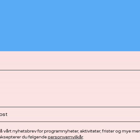
å vårt nyhetsbrev for programnyheter, aktiviteter, frister og mye mer
 aksepterer du følgende
personvernvilkår
.