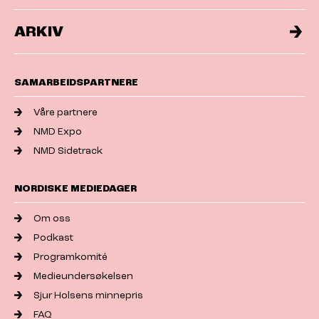
ARKIV
SAMARBEIDSPARTNERE
Våre partnere
NMD Expo
NMD Sidetrack
NORDISKE MEDIEDAGER
Om oss
Podkast
Programkomité
Medieundersøkelsen
Sjur Holsens minnepris
FAQ