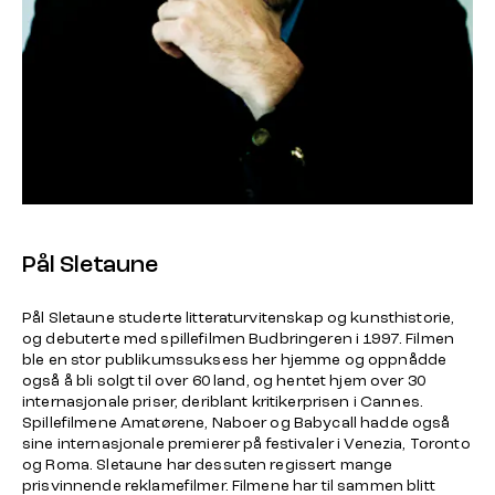
Pål Sletaune
Pål Sletaune studerte litteraturvitenskap og kunsthistorie,
og debuterte med spillefilmen
Budbringeren
i 1997. Filmen
ble en stor publikumssuksess her hjemme og oppnådde
også å bli solgt til over 60 land, og hentet hjem over 30
internasjonale priser, deriblant kritikerprisen i Cannes.
Spillefilmene
Amatørene, Naboer og Babycall
hadde også
sine internasjonale premierer på festivaler i Venezia, Toronto
og Roma. Sletaune har dessuten regissert mange
prisvinnende reklamefilmer. Filmene har til sammen blitt