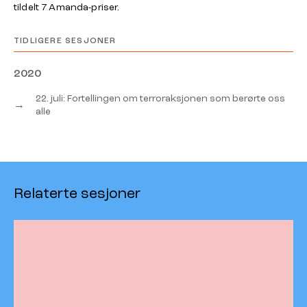
tildelt 7 Amanda-priser.
TIDLIGERE SESJONER
2020
22. juli: Fortellingen om terroraksjonen som berørte oss
→
alle
Relaterte sesjoner