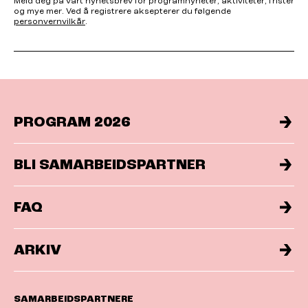
Meld deg på vårt nyhetsbrev for programnyheter, aktiviteter, frister
og mye mer. Ved å registrere aksepterer du følgende
personvernvilkår
.
PROGRAM 2026
BLI SAMARBEIDSPARTNER
FAQ
ARKIV
SAMARBEIDSPARTNERE