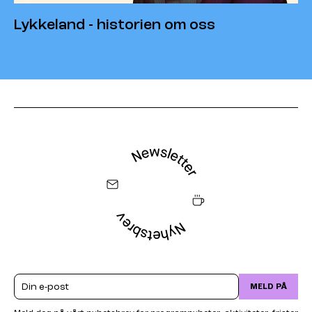
Lykkeland - historien om oss
Email
MELD PÅ