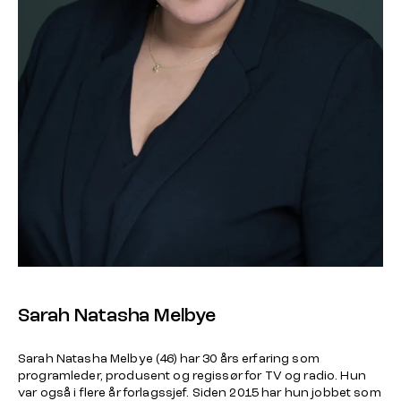
Sarah Natasha Melbye
Sarah Natasha Melbye (46) har 30 års erfaring som
programleder, produsent og regissør for TV og radio. Hun
var også i flere år forlagssjef. Siden 2015 har hun jobbet som