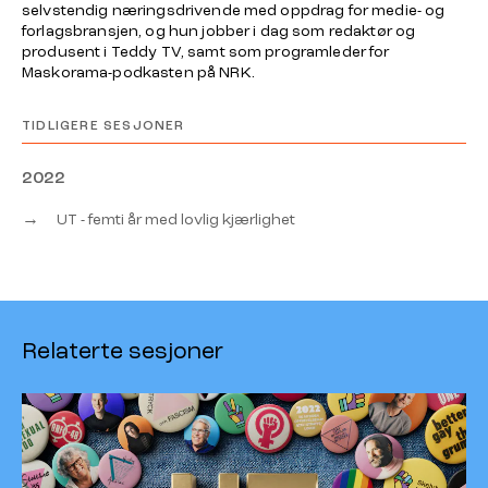
selvstendig næringsdrivende med oppdrag for medie- og
forlagsbransjen, og hun jobber i dag som redaktør og
produsent i Teddy TV, samt som programleder for
Maskorama-podkasten på NRK.
TIDLIGERE SESJONER
2022
→
UT - femti år med lovlig kjærlighet
Relaterte sesjoner