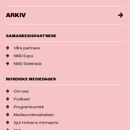
ARKIV
SAMARBEIDSPARTNERE
Våre partnere
NMD Expo
NMD Sidetrack
NORDISKE MEDIEDAGER
Om oss
Podkast
Programkomité
Medieundersøkelsen
Sjur Holsens minnepris