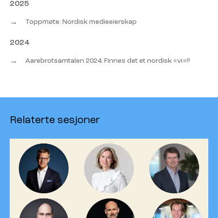
2025
→
Toppmøte: Nordisk medieeierskap
2024
→
Aarebrotsamtalen 2024: Finnes det et nordisk «vi»?
Relaterte sesjoner