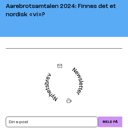
Aarebrotsamtalen 2024: Finnes det et
nordisk «vi»?
Email
MELD PÅ