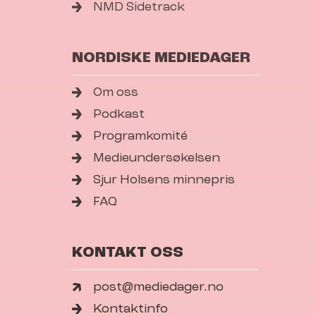
NMD Sidetrack
NORDISKE MEDIEDAGER
Om oss
Podkast
Programkomité
Medieundersøkelsen
Sjur Holsens minnepris
FAQ
KONTAKT OSS
post@mediedager.no
Kontaktinfo