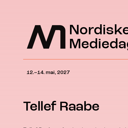
Hopp til hovedinnhold
Nordisk
Medieda
12.–14. mai, 2027
Tellef Raabe