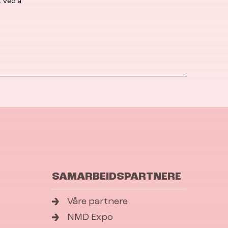
. Ved å
SAMARBEIDSPARTNERE
Våre partnere
NMD Expo