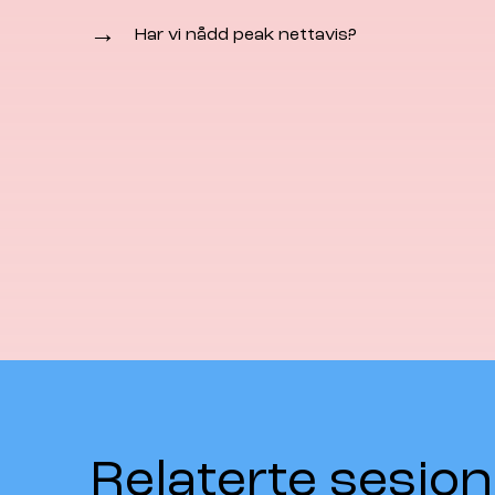
→
Har vi nådd peak nettavis?
Relaterte sesjon