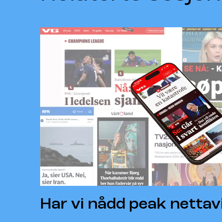
Har vi nådd peak nettav