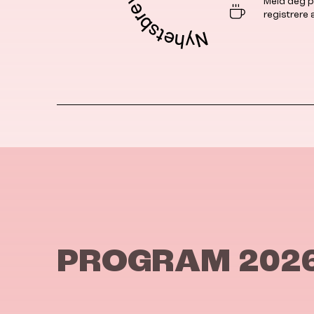
Meld deg p
registrere
PROGRAM 202