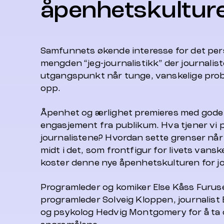
åpenhetskultur
Samfunnets økende interesse for det per
mengden “jeg-journalistikk” der journalis
utgangspunkt når tunge, vanskelige probl
opp.
Åpenhet og ærlighet premieres med gode 
engasjement fra publikum. Hva tjener vi 
journalistene? Hvordan sette grenser når 
midt i det, som frontfigur for livets vans
koster denne nye åpenhetskulturen for jo
Programleder og komiker Else Kåss Furus
programleder Solveig Kloppen, journalist
og psykolog Hedvig Montgomery for å ta 