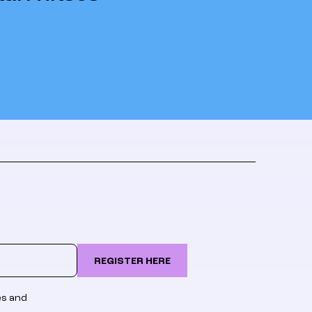
REGISTER HERE
es and