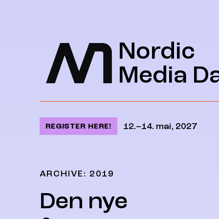
Jump to content
Nordic
Media D
12.–14. mai, 2027
REGISTER HERE!
ARCHIVE: 2019
Den nye