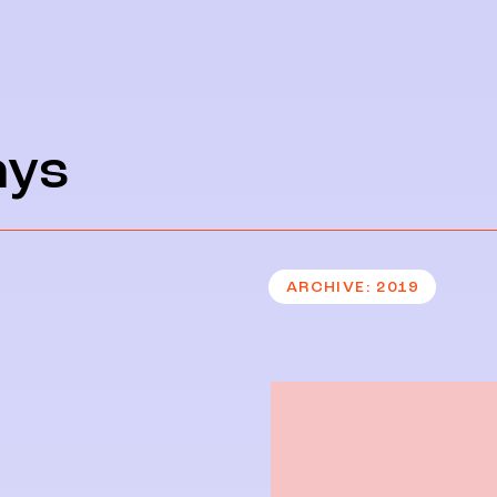
ays
ARCHIVE
2019