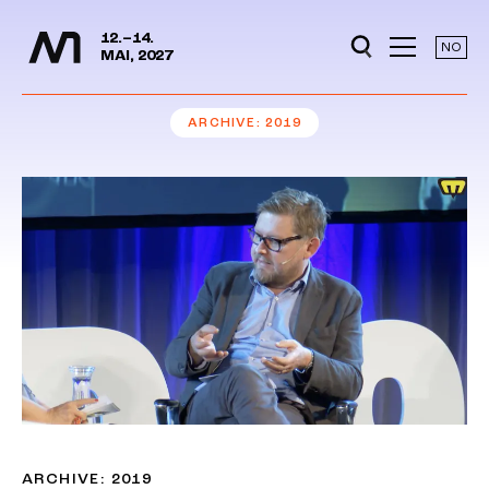
Media Days
Jump to content
12.–14.
NO
MAI, 2027
ARCHIVE
2019
ARCHIVE: 2019