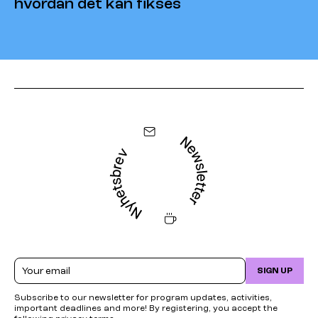
hvordan det kan fikses
Email
SIGN UP
Subscribe to our newsletter for program updates, activities,
important deadlines and more! By registering, you accept the