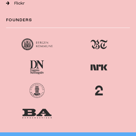
Flickr
FOUNDERS
Nordiske
Nordic