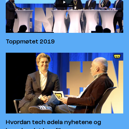
Toppmøtet 2019
Hvordan tech ødela nyhetene og