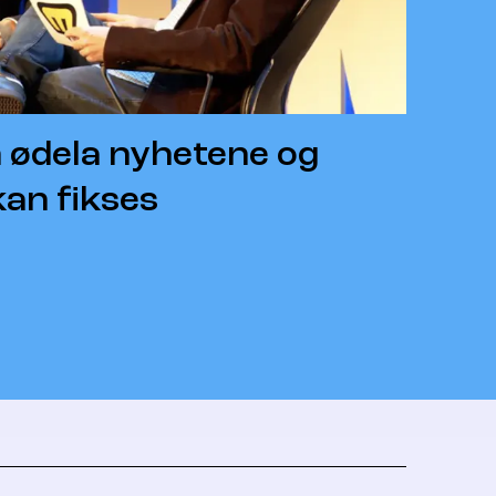
 ødela nyhetene og
kan fikses