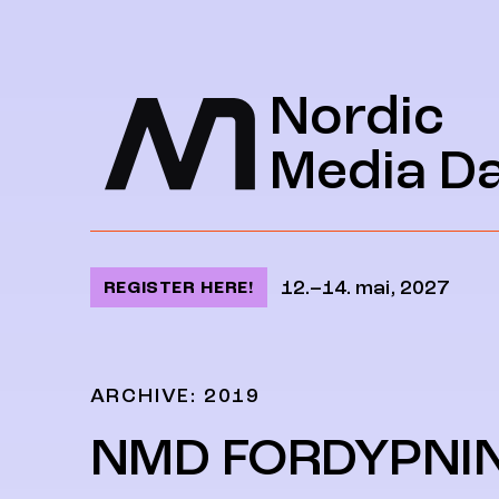
Jump to content
Nordic
Media D
12.–14. mai, 2027
REGISTER HERE!
ARCHIVE: 2019
NMD FORDYPNI