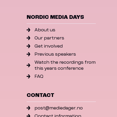
NORDIC MEDIA DAYS
About us
Our partners
Get involved
Previous speakers
Watch the recordings from
this years conference
FAQ
CONTACT
post@mediedager.no
Contact information