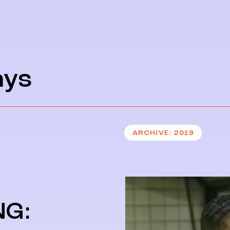
ays
ARCHIVE
2019
NG: