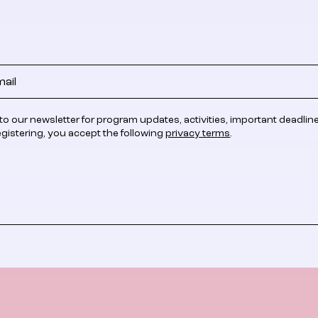
to our newsletter for program updates, activities, important deadlin
egistering, you accept the following
privacy terms
.