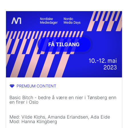
FÅ TILGANG
PREMIUM CONTENT
Basic Bitch - bedre å være en nier i Tønsberg enn
en firer i Oslo
Med: Vilde Klohs, Amanda Erlandsen, Ada Eide
Mod: Hanna Klingberg