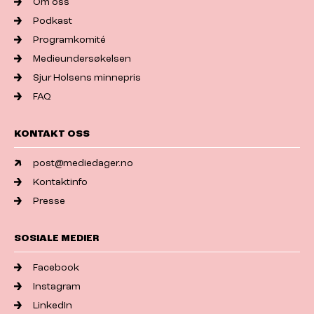
Om oss
Podkast
Programkomité
Medieundersøkelsen
Sjur Holsens minnepris
FAQ
KONTAKT OSS
post@mediedager.no
Kontaktinfo
Presse
SOSIALE MEDIER
Facebook
Instagram
LinkedIn