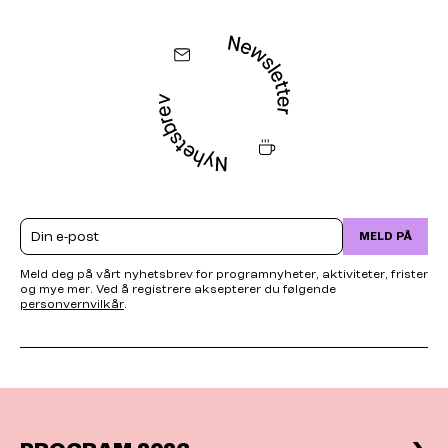
Email
MELD PÅ
Meld deg på vårt nyhetsbrev for programnyheter, aktiviteter, frister
og mye mer. Ved å registrere aksepterer du følgende
personvernvilkår
.