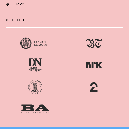
Flickr
STIFTERE
Nordiske
Nordic