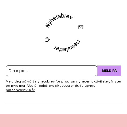
Email
MELD PÅ
Meld deg på vårt nyhetsbrev for programnyheter, aktiviteter, frister
og mye mer. Ved å registrere aksepterer du følgende
personvernvilkår
.