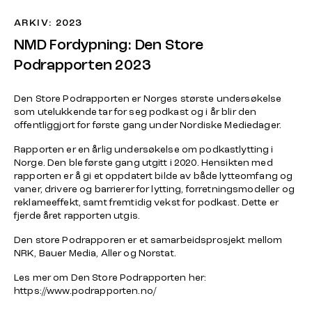
ARKIV: 2023
NMD Fordypning: Den Store
Podrapporten 2023
Den Store Podrapporten er Norges største undersøkelse
som utelukkende tar for seg podkast og i år blir den
offentliggjort for første gang under Nordiske Mediedager.
Rapporten er en årlig undersøkelse om podkastlytting i
Norge. Den ble første gang utgitt i 2020. Hensikten med
rapporten er å gi et oppdatert bilde av både lytteomfang og
vaner, drivere og barrierer for lytting, forretningsmodeller og
reklameeffekt, samt fremtidig vekst for podkast. Dette er
fjerde året rapporten utgis.
Den store Podrapporen er et samarbeidsprosjekt mellom
NRK, Bauer Media, Aller og Norstat.
Les mer om Den Store Podrapporten her:
https://www.podrapporten.no/