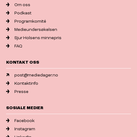
Om oss
Podkast
Programkomité
Medieundersøkelsen
Sjur Holsens minnepris
FAQ
KONTAKT OSS
post@mediedager.no
Kontaktinfo
Presse
SOSIALE MEDIER
Facebook
Instagram