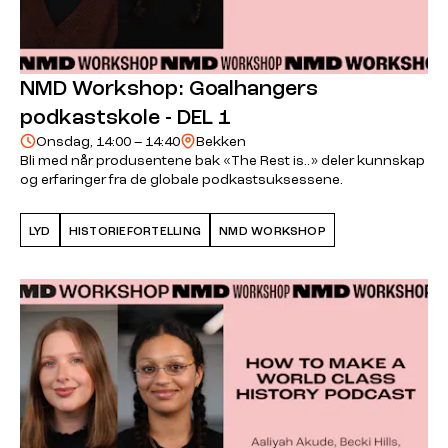
NMD Workshop: Goalhangers
podkastskole - DEL 1
Onsdag, 14:00 – 14:40
Bekken
Bli med når produsentene bak «The Rest is..» deler kunnskap
og erfaringer fra de globale podkastsuksessene.
LYD
HISTORIEFORTELLING
NMD WORKSHOP