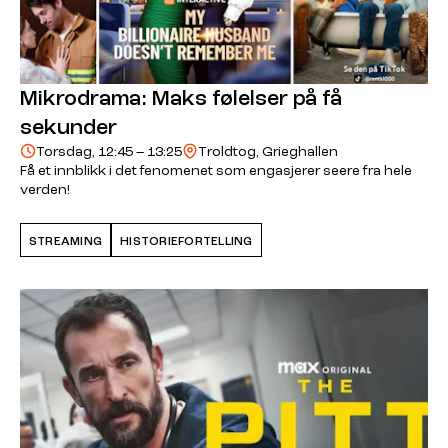
Mikrodrama: Maks følelser på få
sekunder
Torsdag, 12:45 – 13:25
Troldtog, Grieghallen
Få et innblikk i det fenomenet som engasjerer seere fra hele
verden!
STREAMING
HISTORIEFORTELLING