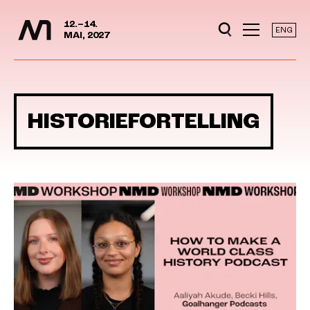
Mediedager
Hopp til hovedinnhold
12.–14.
ENG
MAI, 2027
HISTORIEFORTELLING