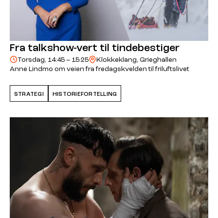
Fra talkshow-vert til tindebestiger
Torsdag, 14:45 – 15:25
Klokkeklang, Grieghallen
Anne Lindmo om veien fra fredagskvelden til friluftslivet
STRATEGI
HISTORIEFORTELLING