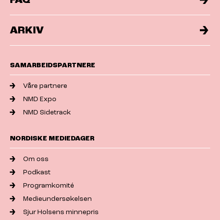
ARKIV
SAMARBEIDSPARTNERE
Våre partnere
NMD Expo
NMD Sidetrack
NORDISKE MEDIEDAGER
Om oss
Podkast
Programkomité
Medieundersøkelsen
Sjur Holsens minnepris