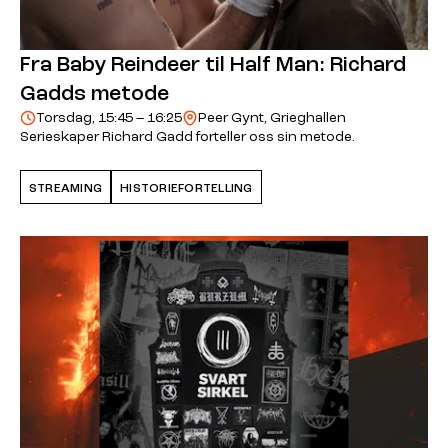
Fra Baby Reindeer til Half Man: Richard
Gadds metode
Torsdag, 15:45 – 16:25
Peer Gynt, Grieghallen
Serieskaper Richard Gadd forteller oss sin metode.
STREAMING
HISTORIEFORTELLING