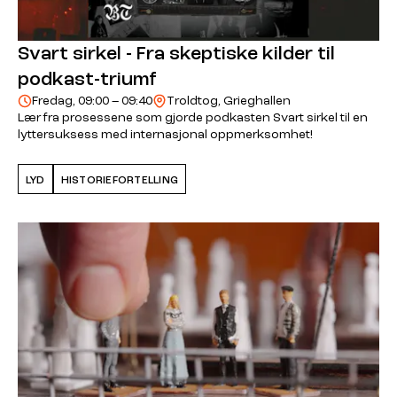
Svart sirkel - Fra skeptiske kilder til
podkast-triumf
Fredag, 09:00 – 09:40
Troldtog, Grieghallen
Lær fra prosessene som gjorde podkasten Svart sirkel til en
lyttersuksess med internasjonal oppmerksomhet!
LYD
HISTORIEFORTELLING