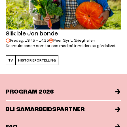
Slik ble Jon bonde
Fredag, 13:45 – 14:25
Peer Gynt, Grieghallen
Seersuksessen som tar oss med på innsiden av gårdslivet!
TV
HISTORIEFORTELLING
PROGRAM 2026
BLI SAMARBEIDSPARTNER
FAQ