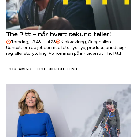
The Pitt – når hvert sekund teller!
Torsdag, 13:45 – 14:25
Klokkeklang, Grieghallen
Uansett om du jobber med foto, lyd, lys, produksjonsdesign,
regi eller storytelling: Velkommen på innsiden av The Pitt!
STREAMING
HISTORIEFORTELLING