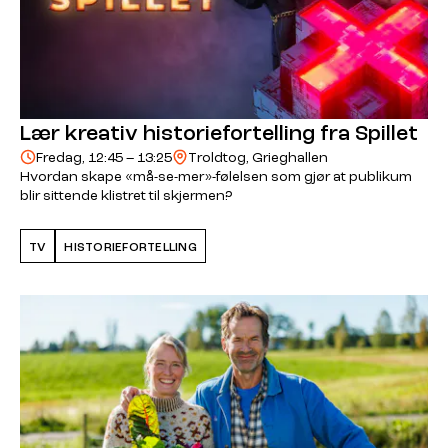
Lær kreativ historiefortelling fra Spillet
Fredag, 12:45 – 13:25
Troldtog, Grieghallen
Hvordan skape «må-se-mer»-følelsen som gjør at publikum
blir sittende klistret til skjermen?
TV
HISTORIEFORTELLING