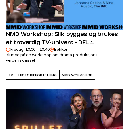
NMD Workshop: Slik bygges og brukes
et troverdig TV-univers - DEL 1
Fredag, 10:00 – 10:40
Bekken
Bli med på en workshop om drama-produksjon i
verdensklasse!
TV
HISTORIEFORTELLING
NMD WORKSHOP