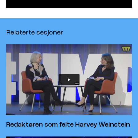
Relaterte sesjoner
Redaktøren som felte Harvey Weinstein