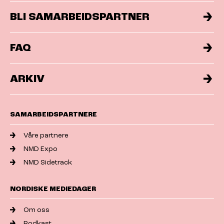
BLI SAMARBEIDSPARTNER
FAQ
ARKIV
SAMARBEIDSPARTNERE
Våre partnere
NMD Expo
NMD Sidetrack
NORDISKE MEDIEDAGER
Om oss
Podkast