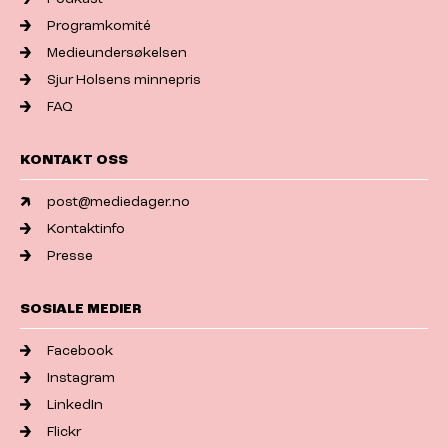
Programkomité
Medieundersøkelsen
Sjur Holsens minnepris
FAQ
KONTAKT OSS
post@mediedager.no
Kontaktinfo
Presse
SOSIALE MEDIER
Facebook
Instagram
LinkedIn
Flickr