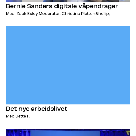
Bernie Sanders digitale våpendrager
Med: Zack Exley Moderator: Christina Pletten&hellip;
Det nye arbeidslivet
Med Jette F.