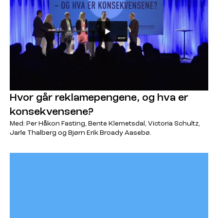
Hvor går reklamepengene, og hva er
konsekvensene?
Med: Per Håkon Fasting, Bente Klemetsdal, Victoria Schultz,
Jarle Thalberg og Bjørn Erik Broady Aasebø.