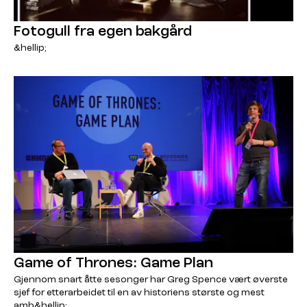
Fotogull fra egen bakgård
&hellip;
Game of Thrones: Game Plan
Gjennom snart åtte sesonger har Greg Spence vært øverste
sjef for etterarbeidet til en av historiens største og mest
amb&hellip;