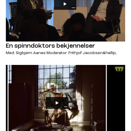
En spinndoktors bekjennelser
Med: Sigbjørn Aanes Moderator: Frithjof Jacobsen&hellip;