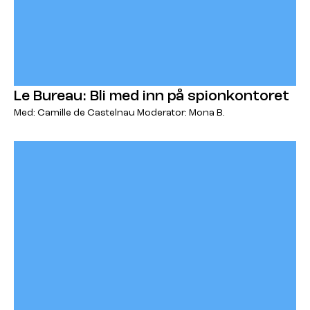
Le Bureau: Bli med inn på spionkontoret
Med: Camille de Castelnau Moderator: Mona B.