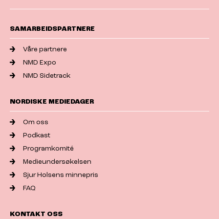
SAMARBEIDSPARTNERE
Våre partnere
NMD Expo
NMD Sidetrack
NORDISKE MEDIEDAGER
Om oss
Podkast
Programkomité
Medieundersøkelsen
Sjur Holsens minnepris
FAQ
KONTAKT OSS