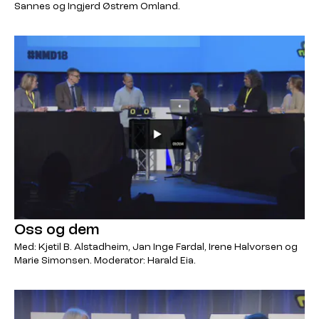
Sannes og Ingjerd Østrem Omland.
Oss og dem
Med: Kjetil B. Alstadheim, Jan Inge Fardal, Irene Halvorsen og
Marie Simonsen. Moderator: Harald Eia.