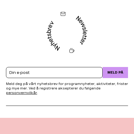
Email
MELD PÅ
Meld deg på vårt nyhetsbrev for programnyheter, aktiviteter, frister
og mye mer. Ved å registrere aksepterer du følgende
personvernvilkår
.