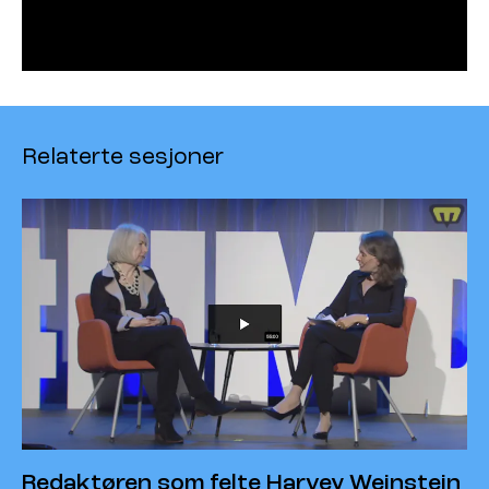
Relaterte sesjoner
Redaktøren som felte Harvey Weinstein