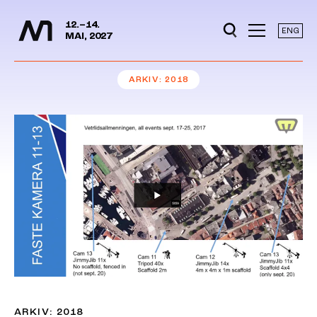
Mediedager
Hopp til hovedinnhold
12.–14.
ENG
MAI, 2027
ARKIV
2018
ARKIV: 2018