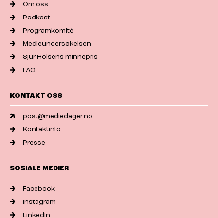
Om oss
Podkast
Programkomité
Medieundersøkelsen
Sjur Holsens minnepris
FAQ
KONTAKT OSS
post@mediedager.no
Kontaktinfo
Presse
SOSIALE MEDIER
Facebook
Instagram
LinkedIn