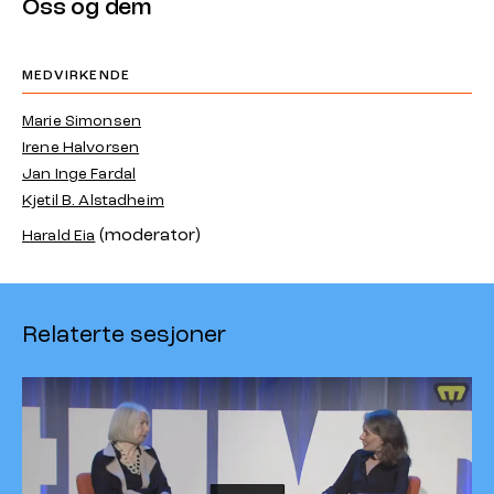
Oss og dem
MEDVIRKENDE
Marie Simonsen
Irene Halvorsen
Jan Inge Fardal
Kjetil B. Alstadheim
(moderator)
Harald Eia
Relaterte sesjoner