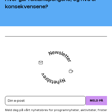
konsekvensene?
Email
MELD PÅ
Meld deg på vårt nyhetsbrev for programnyheter, aktiviteter, frister