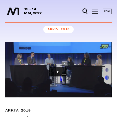
Mediedager
Hopp til hovedinnhold
12.–14.
ENG
MAI, 2027
ARKIV
2018
ARKIV: 2018