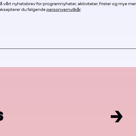
å vårt nyhetsbrev for programnyheter, aktiviteter, frister og mye mer
 aksepterer du følgende
personvernvilkår
.
6