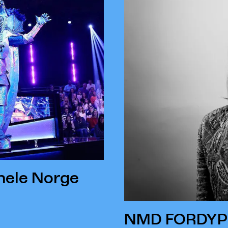
hele Norge
NMD FORDYPNI