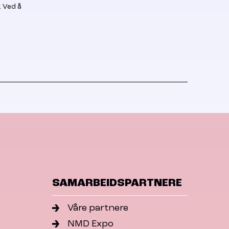
. Ved å
SAMARBEIDSPARTNERE
Våre partnere
NMD Expo