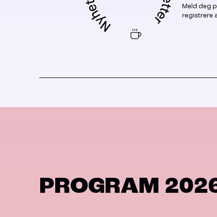
Meld deg p
registrere
PROGRAM 202