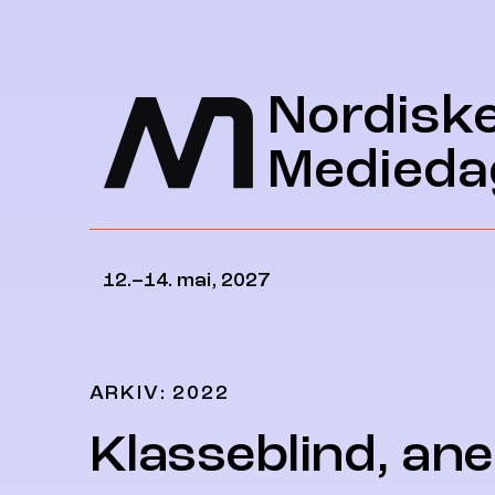
Hopp til hovedinnhold
Nordisk
Medieda
12.–14. mai, 2027
ARKIV: 2022
Klasseblind, an