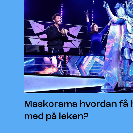
Maskorama hvordan få 
med på leken?