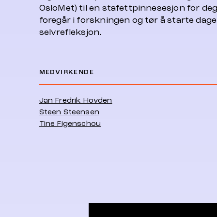
OsloMet) til en stafettpinnesesjon for de
foregår i forskningen og tør å starte dagen
selvrefleksjon.
MEDVIRKENDE
Jan Fredrik Hovden
Steen Steensen
Tine Figenschou