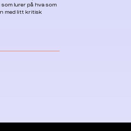
g som lurer på hva som
 med litt kritisk