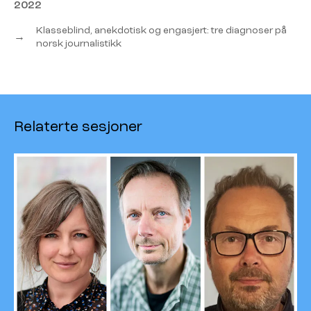
2022
Klasseblind, anekdotisk og engasjert: tre diagnoser på
→
norsk journalistikk
Relaterte sesjoner