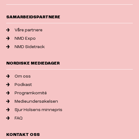
SAMARBEIDSPARTNERE
Våre partnere
NMD Expo
NMD Sidetrack
NORDISKE MEDIEDAGER
Om oss
Podkast
Programkomité
Medieundersøkelsen
Sjur Holsens minnepris
FAQ
KONTAKT OSS