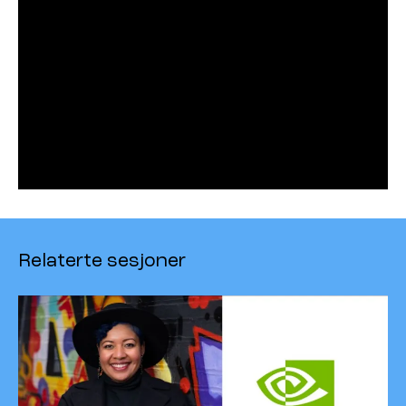
Relaterte sesjoner