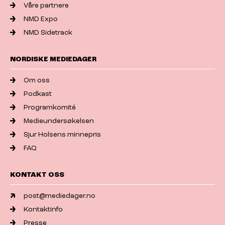
Våre partnere
NMD Expo
NMD Sidetrack
NORDISKE MEDIEDAGER
Om oss
Podkast
Programkomité
Medieundersøkelsen
Sjur Holsens minnepris
FAQ
KONTAKT OSS
post@mediedager.no
Kontaktinfo
Presse