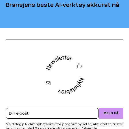
Bransjens beste AI-verktøy akkurat nå
Email
MELD PÅ
Meld deg på vårt nyhetsbrev for programnyheter, aktiviteter, frister
og mye mer. Ved å registrere aksepterer du følgende