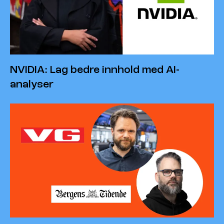
NVIDIA: Lag bedre innhold med AI-
analyser