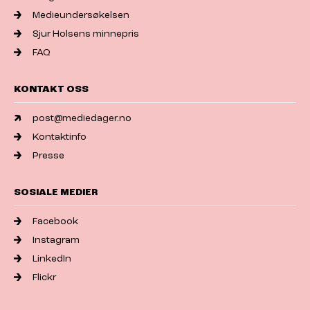
Medieundersøkelsen
Sjur Holsens minnepris
FAQ
KONTAKT OSS
post@mediedager.no
Kontaktinfo
Presse
SOSIALE MEDIER
Facebook
Instagram
LinkedIn
Flickr