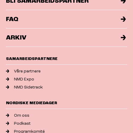
BLI SAMARBEIDSPARTNER
FAQ
ARKIV
SAMARBEIDSPARTNERE
Våre partnere
NMD Expo
NMD Sidetrack
NORDISKE MEDIEDAGER
Om oss
Podkast
Programkomité