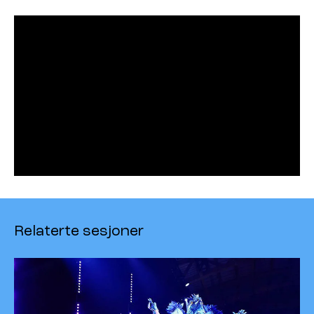
Relaterte sesjoner