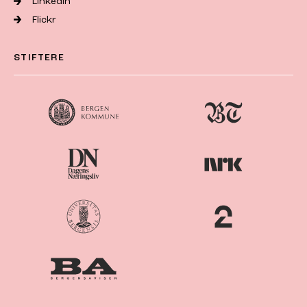
LinkedIn
Flickr
STIFTERE