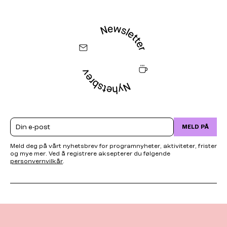
Email
MELD PÅ
Meld deg på vårt nyhetsbrev for programnyheter, aktiviteter, frister
og mye mer. Ved å registrere aksepterer du følgende
personvernvilkår
.