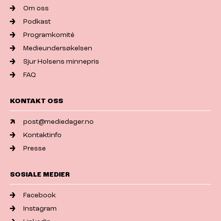
Om oss
Podkast
Programkomité
Medieundersøkelsen
Sjur Holsens minnepris
FAQ
KONTAKT OSS
post@mediedager.no
Kontaktinfo
Presse
SOSIALE MEDIER
Facebook
Instagram