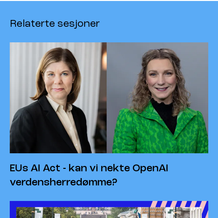
Relaterte sesjoner
EUs AI Act - kan vi nekte OpenAI
verdensherredømme?