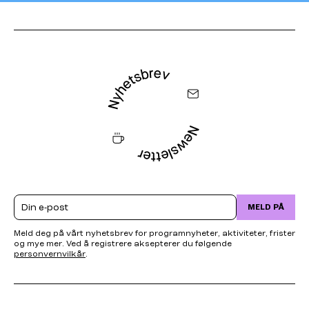
Email
MELD PÅ
Meld deg på vårt nyhetsbrev for programnyheter, aktiviteter, frister
og mye mer. Ved å registrere aksepterer du følgende
personvernvilkår
.