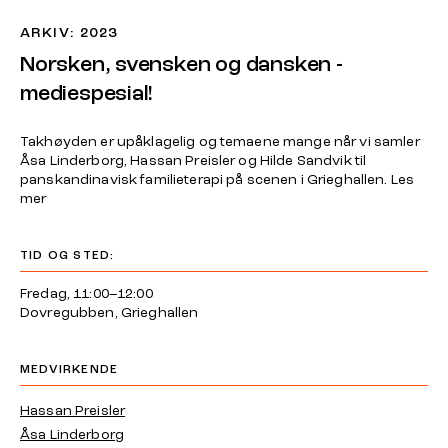
ARKIV: 2023
Norsken, svensken og dansken -
mediespesial!
Takhøyden er upåklagelig og temaene mange når vi samler
Åsa Linderborg, Hassan Preisler og Hilde Sandvik til
panskandinavisk familieterapi på scenen i Grieghallen. Les
mer
TID OG STED:
Fredag, 11:00–12:00
Dovregubben, Grieghallen
MEDVIRKENDE
Hassan Preisler
Åsa Linderborg