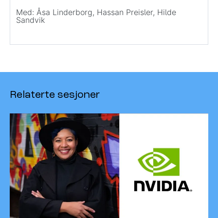
Med: Åsa Linderborg, Hassan Preisler, Hilde
Sandvik
Relaterte sesjoner