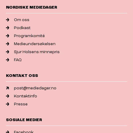
NORDISKE MEDIEDAGER
Om oss
Podkast
Programkomité
Medieundersøkelsen
Sjur Holsens minnepris
FAQ
KONTAKT OSS
post@mediedager.no
Kontaktinfo
Presse
SOSIALE MEDIER
Facebook