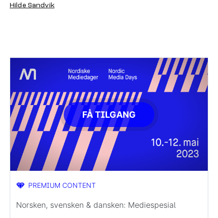
Hilde Sandvik
FÅ TILGANG
PREMIUM CONTENT
Norsken, svensken & dansken: Mediespesial