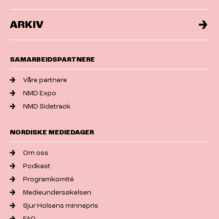
ARKIV
SAMARBEIDSPARTNERE
Våre partnere
NMD Expo
NMD Sidetrack
NORDISKE MEDIEDAGER
Om oss
Podkast
Programkomité
Medieundersøkelsen
Sjur Holsens minnepris
FAQ