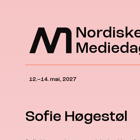
Hopp til hovedinnhold
Nordisk
Medieda
12.–14. mai, 2027
Sofie Høgestøl