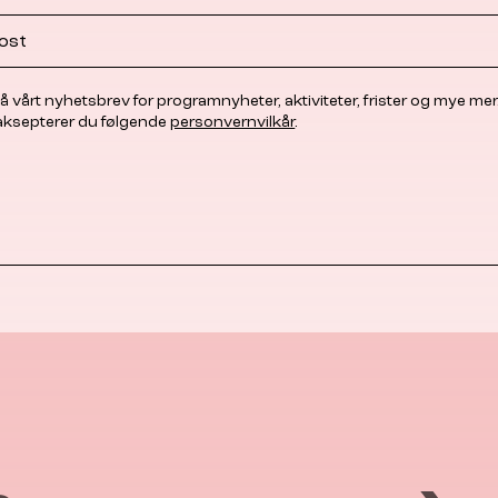
å vårt nyhetsbrev for programnyheter, aktiviteter, frister og mye mer
 aksepterer du følgende
personvernvilkår
.