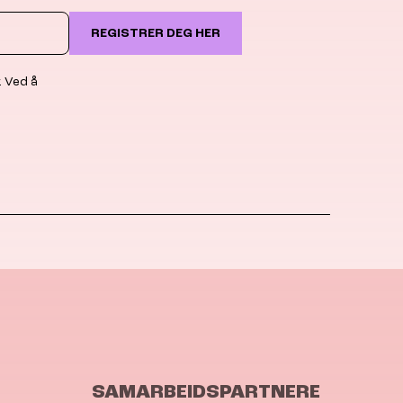
REGISTRER DEG HER
. Ved å
SAMARBEIDSPARTNERE