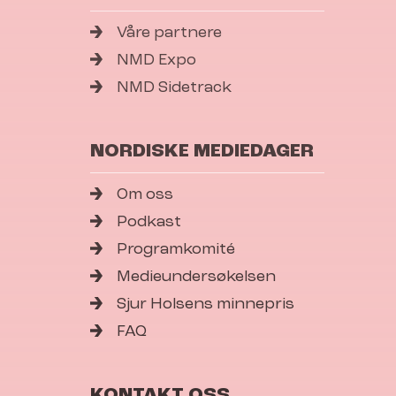
Våre partnere
NMD Expo
NMD Sidetrack
NORDISKE MEDIEDAGER
Om oss
Podkast
Programkomité
Medieundersøkelsen
Sjur Holsens minnepris
FAQ
KONTAKT OSS