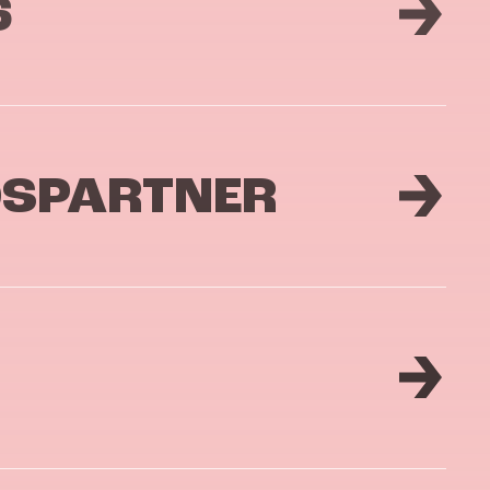
6
DSPARTNER