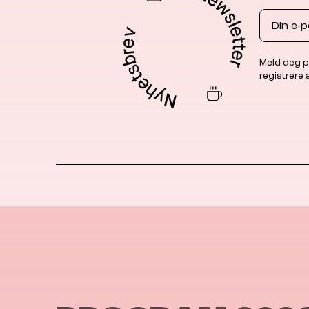
Email
Meld deg p
registrere