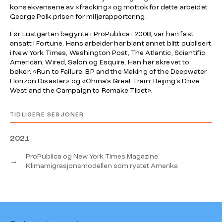
konsekvensene av «fracking» og mottok for dette arbeidet
George Polk-prisen for miljørapportering.
Før Lustgarten begynte i ProPublica i 2008, var han fast
ansatt i Fortune. Hans arbeider har blant annet blitt publisert
i New York Times, Washington Post, The Atlantic, Scientific
American, Wired, Salon og Esquire. Han har skrevet to
bøker: «Run to Failure: BP and the Making of the Deepwater
Horizon Disaster» og «China’s Great Train: Beijing’s Drive
West and the Campaign to Remake Tibet».
TIDLIGERE SESJONER
2021
ProPublica og New York Times Magazine:
→
Klimamigrasjonsmodellen som rystet Amerika