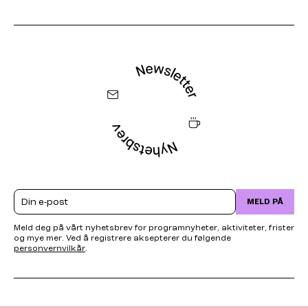
Email
MELD PÅ
Meld deg på vårt nyhetsbrev for programnyheter, aktiviteter, frister
og mye mer. Ved å registrere aksepterer du følgende
personvernvilkår
.