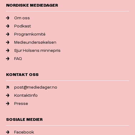
NORDISKE MEDIEDAGER
Om oss
Podkast
Programkomité
Medieundersøkelsen
Sjur Holsens minnepris
FAQ
KONTAKT OSS
post@mediedager.no
Kontaktinfo
Presse
SOSIALE MEDIER
Facebook