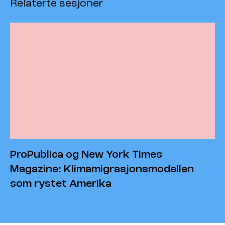
Relaterte sesjoner
ProPublica og New York Times
Magazine: Klimamigrasjonsmodellen
som rystet Amerika