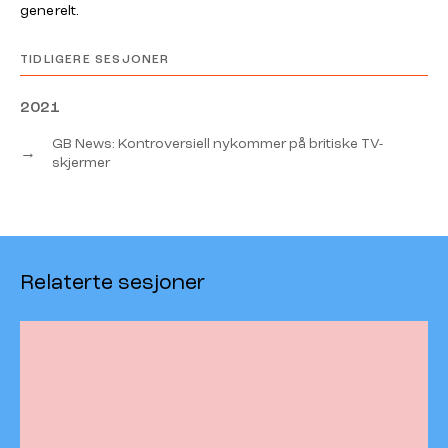
generelt.
TIDLIGERE SESJONER
2021
GB News: Kontroversiell nykommer på britiske TV-
→
skjermer
Relaterte sesjoner