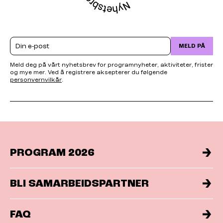
Email
MELD PÅ
Meld deg på vårt nyhetsbrev for programnyheter, aktiviteter, frister
og mye mer. Ved å registrere aksepterer du følgende
personvernvilkår
.
PROGRAM 2026
BLI SAMARBEIDSPARTNER
FAQ