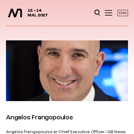
Mediedager
Hopp til hovedinnhold
12.–14.
ENG
MAI, 2027
Angelos Frangopoulos
Angelos Frangopoulos er Chief Executive Officer i GB News.