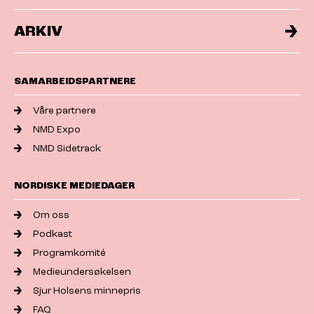
ARKIV
SAMARBEIDSPARTNERE
Våre partnere
NMD Expo
NMD Sidetrack
NORDISKE MEDIEDAGER
Om oss
Podkast
Programkomité
Medieundersøkelsen
Sjur Holsens minnepris
FAQ