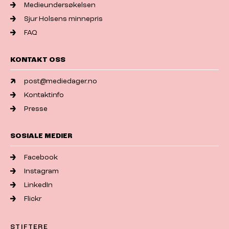
Medieundersøkelsen
Sjur Holsens minnepris
FAQ
KONTAKT OSS
post@mediedager.no
Kontaktinfo
Presse
SOSIALE MEDIER
Facebook
Instagram
LinkedIn
Flickr
STIFTERE