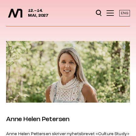
Mediedager
Hopp til hovedinnhold
12.–14.
ENG
MAI, 2027
Anne Helen Petersen
Anne Helen Pettersen skriver nyhetsbrevet «Culture Study»