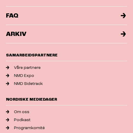
FAQ
ARKIV
SAMARBEIDSPARTNERE
Våre partnere
NMD Expo
NMD Sidetrack
NORDISKE MEDIEDAGER
Om oss
Podkast
Programkomité