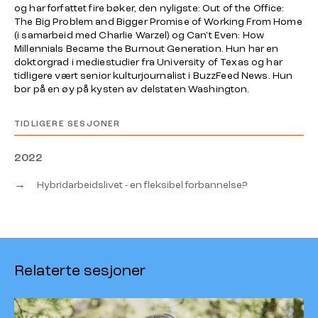
og har forfattet fire bøker, den nyligste:
Out of the Office:
The Big Problem and Bigger Promise of Working From Home
(i samarbeid med Charlie Warzel) og
Can't Even: How
Millennials Became the Burnout Generation.
Hun har en
doktorgrad i mediestudier fra University of Texas og har
tidligere vært senior kulturjournalist i BuzzFeed News. Hun
bor på en øy på kysten av delstaten Washington.
TIDLIGERE SESJONER
2022
→
Hybridarbeidslivet - en fleksibel forbannelse?
Relaterte sesjoner