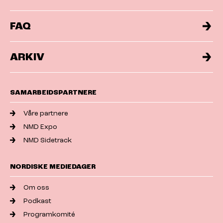
FAQ
ARKIV
SAMARBEIDSPARTNERE
Våre partnere
NMD Expo
NMD Sidetrack
NORDISKE MEDIEDAGER
Om oss
Podkast
Programkomité