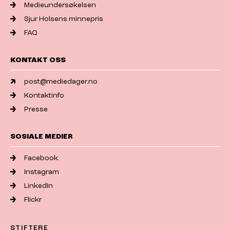
Medieundersøkelsen
Sjur Holsens minnepris
FAQ
KONTAKT OSS
post@mediedager.no
Kontaktinfo
Presse
SOSIALE MEDIER
Facebook
Instagram
LinkedIn
Flickr
STIFTERE