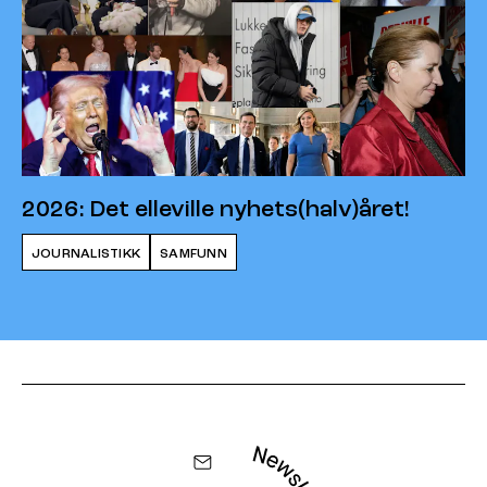
2026: Det elleville nyhets(halv)året!
JOURNALISTIKK
SAMFUNN