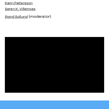
Karin Pettersson
Søren K. Villemoes
(moderator)
Sigrid Sollund