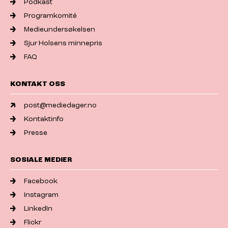
Podkast
Programkomité
Medieundersøkelsen
Sjur Holsens minnepris
FAQ
KONTAKT OSS
post@mediedager.no
Kontaktinfo
Presse
SOSIALE MEDIER
Facebook
Instagram
LinkedIn
Flickr