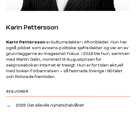
Karin Pettersson
Karin Pettersson
er kulturredaktør i Aftonbladet. Hun har
også jobbet som avisens politiske sjefredaktør og var en av
grunnleggerne av magasinet Fokus. I 2018 ble hun, sammen
med Martin Gelin, nominert til Augustprisen for
sakprosaboken
Internet är trasigt
. Hun er for tiden aktuell
med boken
Förbannelsen – så fastnade Sverige i 90-talet
och förlorade framtiden
.
SESJONER
→
2026: Det elleville nyhets(halv)året!