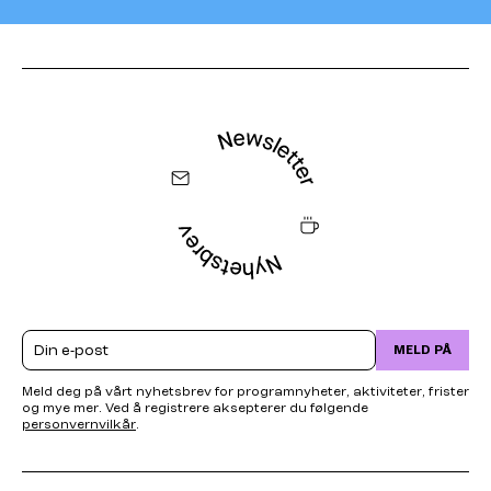
Email
MELD PÅ
Meld deg på vårt nyhetsbrev for programnyheter, aktiviteter, frister
og mye mer. Ved å registrere aksepterer du følgende
personvernvilkår
.