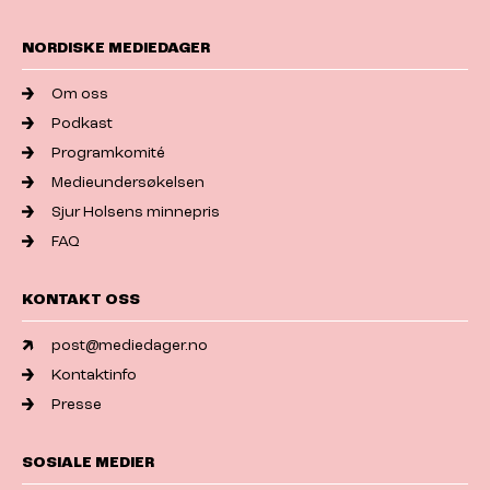
NORDISKE MEDIEDAGER
Om oss
Podkast
Programkomité
Medieundersøkelsen
Sjur Holsens minnepris
FAQ
KONTAKT OSS
post@mediedager.no
Kontaktinfo
Presse
SOSIALE MEDIER