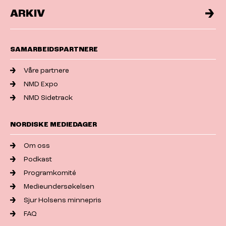
ARKIV
SAMARBEIDSPARTNERE
Våre partnere
NMD Expo
NMD Sidetrack
NORDISKE MEDIEDAGER
Om oss
Podkast
Programkomité
Medieundersøkelsen
Sjur Holsens minnepris
FAQ