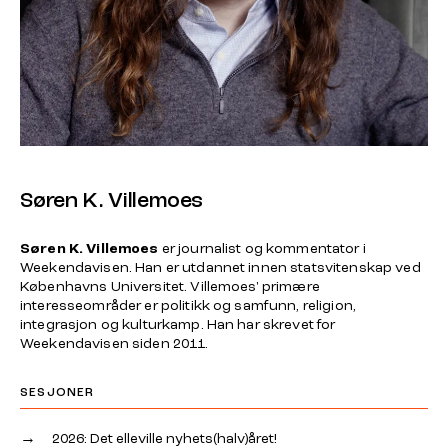
Søren K. Villemoes
Søren K. Villemoes
er journalist og kommentator i
Weekendavisen. Han er utdannet innen statsvitenskap ved
Københavns Universitet. Villemoes' primære
interesseområder er politikk og samfunn, religion,
integrasjon og kulturkamp. Han har skrevet for
Weekendavisen siden 2011.
SESJONER
→
2026: Det elleville nyhets(halv)året!