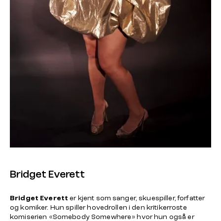
Bridget Everett
Bridget Everett
er kjent som sanger, skuespiller, forfatter
og komiker. Hun spiller hovedrollen i den kritikerroste
komiserien «Somebody Somewhere» hvor hun også er