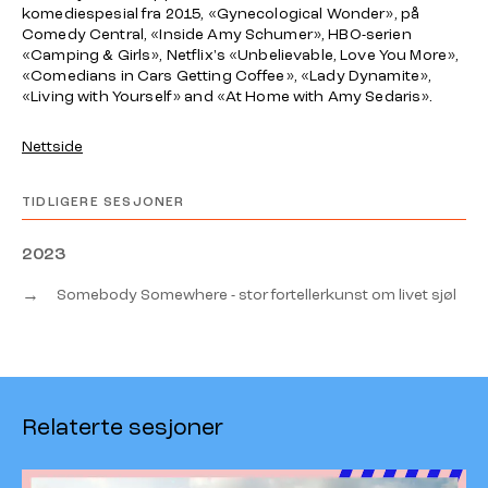
komediespesial fra 2015, «Gynecological Wonder», på
Comedy Central, «Inside Amy Schumer», HBO-serien
«Camping & Girls», Netflix's «Unbelievable, Love You More»,
«Comedians in Cars Getting Coffee», «Lady Dynamite»,
«Living with Yourself» and «At Home with Amy Sedaris».
Nettside
TIDLIGERE SESJONER
2023
→
Somebody Somewhere - stor fortellerkunst om livet sjøl
Relaterte sesjoner