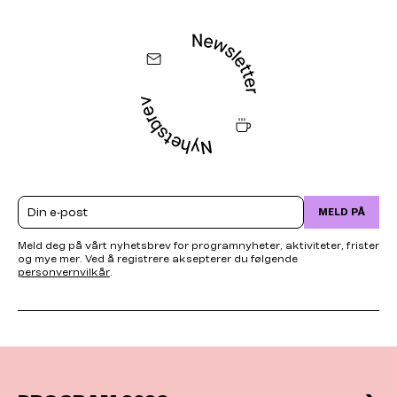
Email
MELD PÅ
Meld deg på vårt nyhetsbrev for programnyheter, aktiviteter, frister
og mye mer. Ved å registrere aksepterer du følgende
personvernvilkår
.