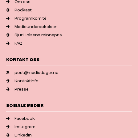
Om oss
Podkast
Programkomité
Medieundersøkelsen
Sjur Holsens minnepris
FAQ
KONTAKT OSS
post@mediedager.no
Kontaktinfo
Presse
SOSIALE MEDIER
Facebook
Instagram
LinkedIn