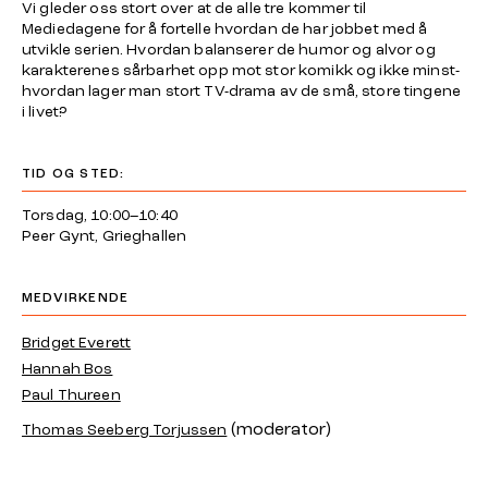
Vi gleder oss stort over at de alle tre kommer til
Mediedagene for å fortelle hvordan de har jobbet med å
utvikle serien. Hvordan balanserer de humor og alvor og
karakterenes sårbarhet opp mot stor komikk og ikke minst-
hvordan lager man stort TV-drama av de små, store tingene
i livet?
TID OG STED:
Torsdag, 10:00–10:40
Peer Gynt, Grieghallen
MEDVIRKENDE
Bridget Everett
Hannah Bos
Paul Thureen
(moderator)
Thomas Seeberg Torjussen