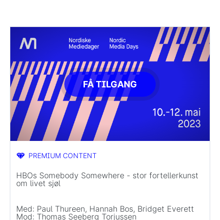
FÅ TILGANG
PREMIUM CONTENT
HBOs Somebody Somewhere - stor fortellerkunst
om livet sjøl
Med: Paul Thureen, Hannah Bos, Bridget Everett
Mod: Thomas Seeberg Torjussen