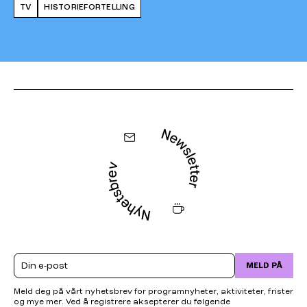
TV
HISTORIEFORTELLING
Email
MELD PÅ
Meld deg på vårt nyhetsbrev for programnyheter, aktiviteter, frister
og mye mer. Ved å registrere aksepterer du følgende