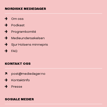
NORDISKE MEDIEDAGER
Om oss
Podkast
Programkomité
Medieundersøkelsen
Sjur Holsens minnepris
FAQ
KONTAKT OSS
post@mediedager.no
Kontaktinfo
Presse
SOSIALE MEDIER