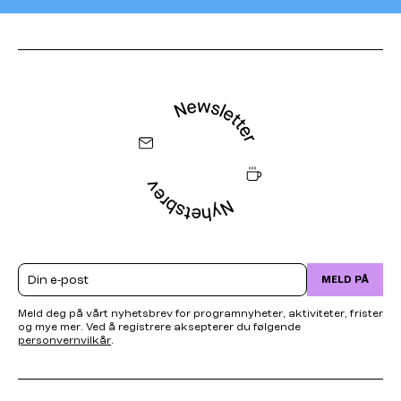
Email
MELD PÅ
Meld deg på vårt nyhetsbrev for programnyheter, aktiviteter, frister
og mye mer. Ved å registrere aksepterer du følgende
personvernvilkår
.