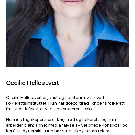
Cecilie Hellestveit
Cecilie Hellestveit er jurist og samfunnsviter ved
Folkerettsinstituttet. Hun har doktorgrad i krigens folkerett
fra juridisk fakultet ved Universitetet i Oslo.
Hennes fagekspertise er krig, fred og folkerett, og hun
arbeider blant annet med analyse av væpnede konflikter og
konflikt-dynamikk. Hun har vært tilknyttet en rekke