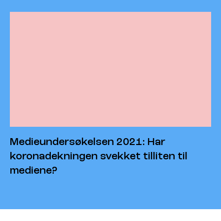
Medieundersøkelsen 2021: Har
koronadekningen svekket tilliten til
mediene?