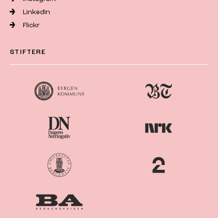
LinkedIn
Flickr
STIFTERE