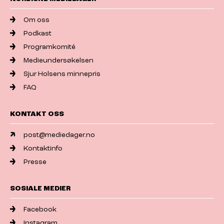
Om oss
Podkast
Programkomité
Medieundersøkelsen
Sjur Holsens minnepris
FAQ
KONTAKT OSS
post@mediedager.no
Kontaktinfo
Presse
SOSIALE MEDIER
Facebook
Instagram