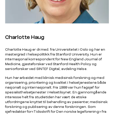
Charlotte Haug
Charlotte Haug er dr.med. fra Universitetet i Oslo og har en
mastergrad i helsepolitikk fra Stanford University. Hun er
internasjonal korrespondent for New England Journal of
Medicine, gjesteforsker ved Stanford Health Policy og
seniorforsker ved SINTEF Digital, avdeling Helse.
Hun har arbeidet med klinisk medisinsk forskning og med
organisering, prioritering og kvalitet i helsetjenestene både
nasjonalt og internasjonalt. Fra 1999 var hun fagsjef for
spesialisthelsetjenester i Helsetilsynet. En gjennomgående
interesse helt fra studietiden har vært de etiske
utfordringene knyttet til behandling av pasienter, medisinsk
forskning og publisering av denne forskningen. Som
sjefredaktør for«Tidsskrift for Den norske legeforening» fra