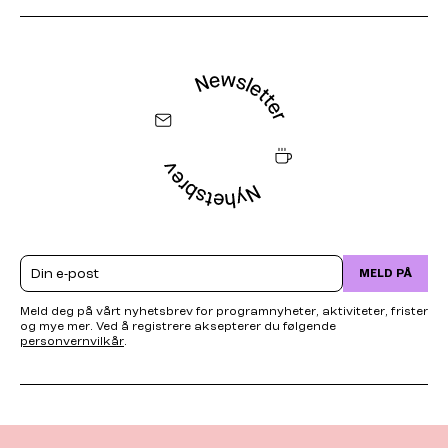
Email
MELD PÅ
Meld deg på vårt nyhetsbrev for programnyheter, aktiviteter, frister
og mye mer. Ved å registrere aksepterer du følgende
personvernvilkår
.