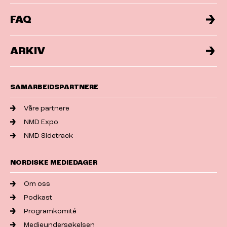
FAQ
ARKIV
SAMARBEIDSPARTNERE
Våre partnere
NMD Expo
NMD Sidetrack
NORDISKE MEDIEDAGER
Om oss
Podkast
Programkomité
Medieundersøkelsen