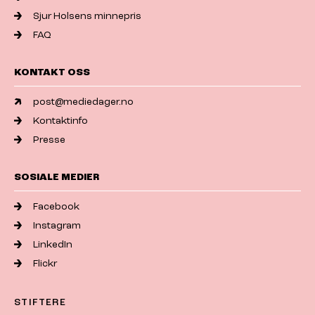
Sjur Holsens minnepris
FAQ
KONTAKT OSS
post@mediedager.no
Kontaktinfo
Presse
SOSIALE MEDIER
Facebook
Instagram
LinkedIn
Flickr
STIFTERE