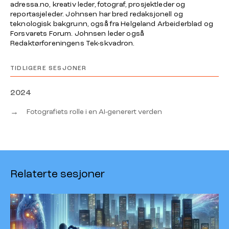
adressa.no, kreativ leder, fotograf, prosjektleder og
reportasjeleder. Johnsen har bred redaksjonell og
teknologisk bakgrunn, også fra Helgeland Arbeiderblad og
Forsvarets Forum. Johnsen leder også
Redaktørforeningens Tek-skvadron.
TIDLIGERE SESJONER
2024
→
Fotografiets rolle i en AI-generert verden
Relaterte sesjoner