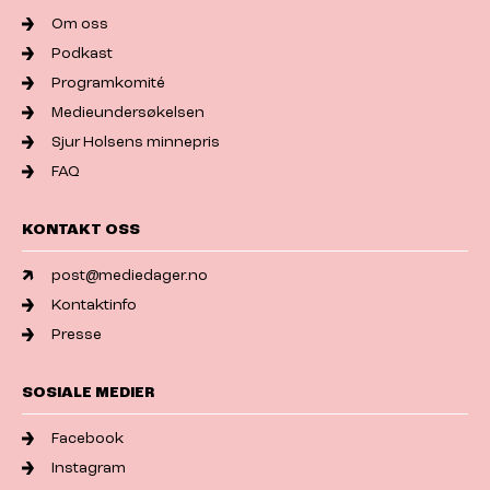
Om oss
Podkast
Programkomité
Medieundersøkelsen
Sjur Holsens minnepris
FAQ
KONTAKT OSS
post@mediedager.no
Kontaktinfo
Presse
SOSIALE MEDIER
Facebook
Instagram