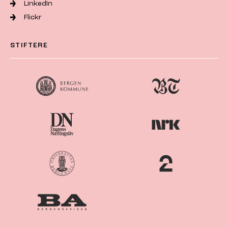
LinkedIn
Flickr
STIFTERE