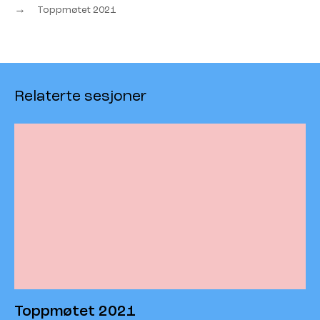
→
Toppmøtet 2021
Relaterte sesjoner
Toppmøtet 2021