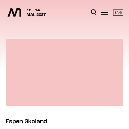
Mediedager
Hopp til hovedinnhold
12.–14.
ENG
MAI, 2027
Espen Skoland