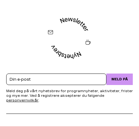
Email
MELD PÅ
Meld deg på vårt nyhetsbrev for programnyheter, aktiviteter, frister
og mye mer. Ved å registrere aksepterer du følgende
personvernvilkår
.