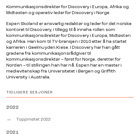
Kommunikasjonsdirektør for Discovery i Europa, Afrika og
Midtøsten og operativ leder for Discovery i Norge
Espen Skoland er ansvarlig redaktør og leder for det norske
kontoret til Discovery, i tillegg til å inneha rollen som
kommunikasjonsdirektør for Discovery i Europa, Midtøsten
og Afrika. Han kom til TV-bransjen i 2010 etter å ha startet
karrieren i Geelmuyden.Kiese. I Discovery har han gått
gradene fra kommunikasjonsrådgiver til
kommunikasjonsdirektør – først for Norge, deretter for
Norden – til stillingen han har nå. Espen har en master i
medievitenskap fra Universitetet i Bergen og Griffith
University i Australia.
TIDLIGERE SESJONER
2022
→
Toppmøtet 2022
2021