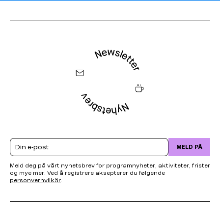
Email
MELD PÅ
Meld deg på vårt nyhetsbrev for programnyheter, aktiviteter, frister
og mye mer. Ved å registrere aksepterer du følgende
personvernvilkår
.