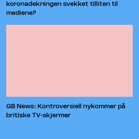
koronadekningen svekket tilliten til
mediene?
GB News: Kontroversiell nykommer på
britiske TV-skjermer