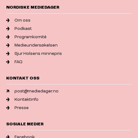
NORDISKE MEDIEDAGER
Om oss
Podkast
Programkomité
Medieundersøkelsen
Sjur Holsens minnepris
FAQ
KONTAKT OSS
post@mediedager.no
Kontaktinfo
Presse
SOSIALE MEDIER
Facebook