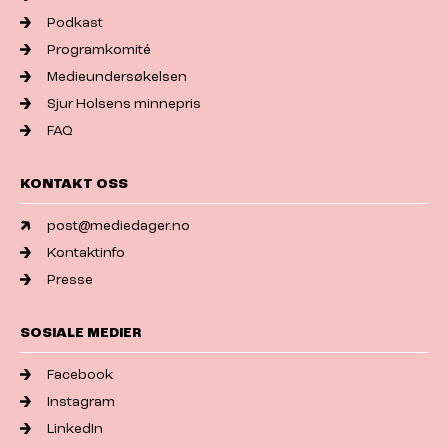
Podkast
Programkomité
Medieundersøkelsen
Sjur Holsens minnepris
FAQ
KONTAKT OSS
post@mediedager.no
Kontaktinfo
Presse
SOSIALE MEDIER
Facebook
Instagram
LinkedIn