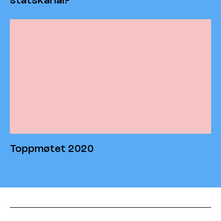
statskanal?
Toppmøtet 2020