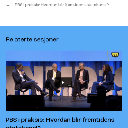
→
PBS i praksis: Hvordan blir fremtidens statskanal?
Relaterte sesjoner
PBS i praksis: Hvordan blir fremtidens