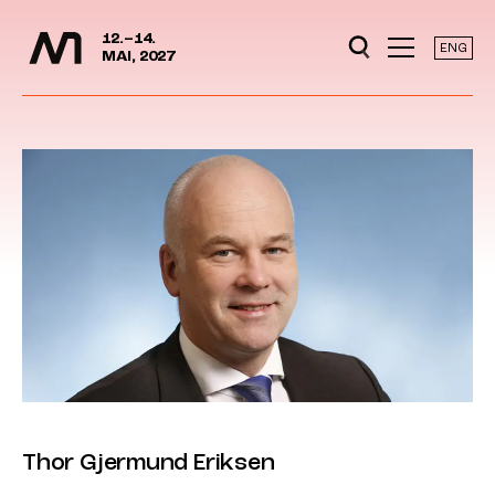
Mediedager
Hopp til hovedinnhold
12.–14.
ENG
MAI, 2027
Thor Gjermund Eriksen