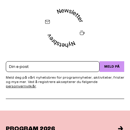
Email
MELD PÅ
Meld deg på vårt nyhetsbrev for programnyheter, aktiviteter, frister
og mye mer. Ved å registrere aksepterer du følgende
personvernvilkår
.
PROGRAM 2026