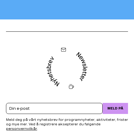
Email
MELD PÅ
Meld deg på vårt nyhetsbrev for programnyheter, aktiviteter, frister
og mye mer. Ved å registrere aksepterer du følgende
personvernvilkår
.