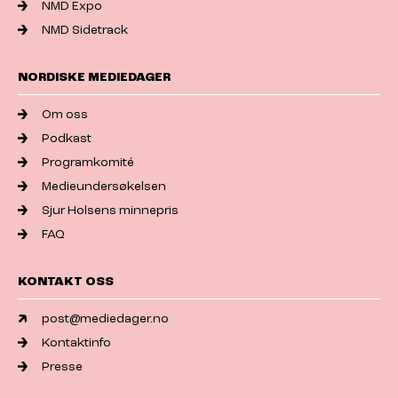
NMD Expo
NMD Sidetrack
NORDISKE MEDIEDAGER
Om oss
Podkast
Programkomité
Medieundersøkelsen
Sjur Holsens minnepris
FAQ
KONTAKT OSS
post@mediedager.no
Kontaktinfo
Presse