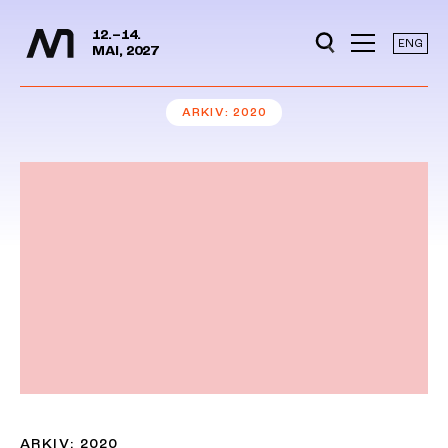
Mediedager
Hopp til hovedinnhold
12.–14.
ENG
MAI, 2027
ARKIV
2020
ARKIV: 2020