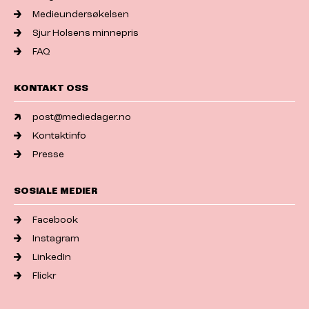
Medieundersøkelsen
Sjur Holsens minnepris
FAQ
KONTAKT OSS
post@mediedager.no
Kontaktinfo
Presse
SOSIALE MEDIER
Facebook
Instagram
LinkedIn
Flickr