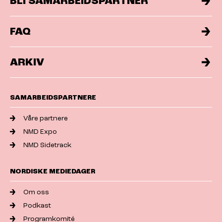
BLI SAMARBEIDSPARTNER
FAQ
ARKIV
SAMARBEIDSPARTNERE
Våre partnere
NMD Expo
NMD Sidetrack
NORDISKE MEDIEDAGER
Om oss
Podkast
Programkomité